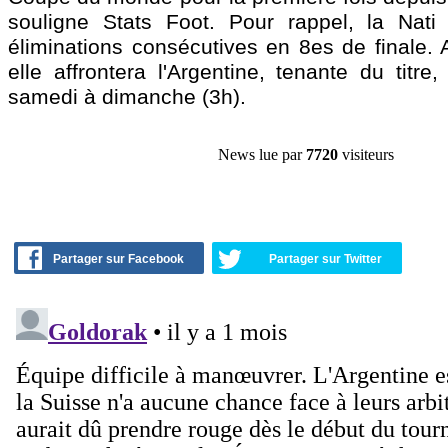
souligne Stats Foot. Pour rappel, la Nati r
éliminations consécutives en 8es de finale. 
elle affrontera l'Argentine, tenante du titre
samedi à dimanche (3h).
News lue par
7720
visiteurs
Partager sur Facebook
Partager sur Twitter