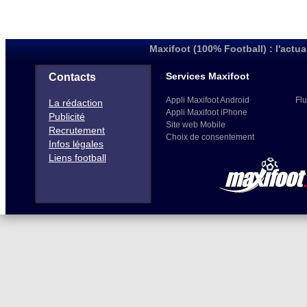
Maxifoot (100% Football) : l'actua
Services Maxifoot
Contacts
Appli Maxifoot Android
Flu
La rédaction
Appli Maxifoot iPhone
Publicité
Site web Mobile
Recrutement
Choix de consentement
Infos légales
Liens football