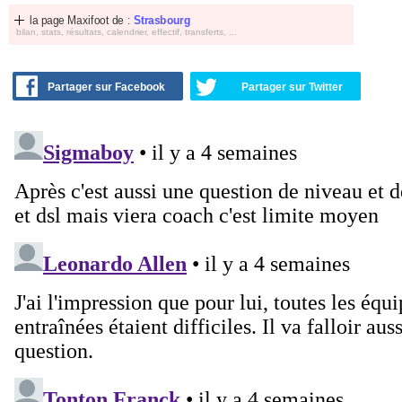
la page Maxifoot de :
Strasbourg
bilan, stats, résultats, calendrier, effectif, transferts, ...
Partager sur Facebook
Partager sur Twitter