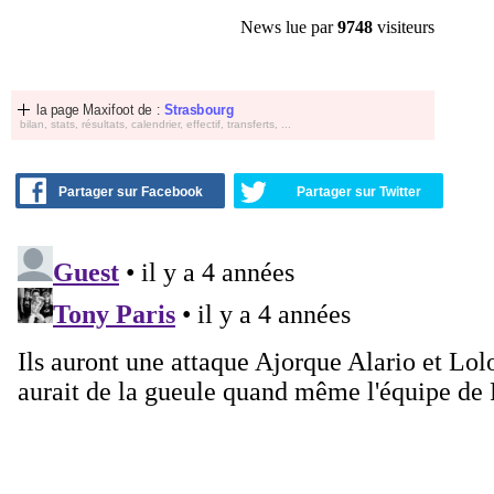
News lue par
9748
visiteurs
la page Maxifoot de :
Strasbourg
bilan, stats, résultats, calendrier, effectif, transferts, ...
Partager sur Facebook
Partager sur Twitter