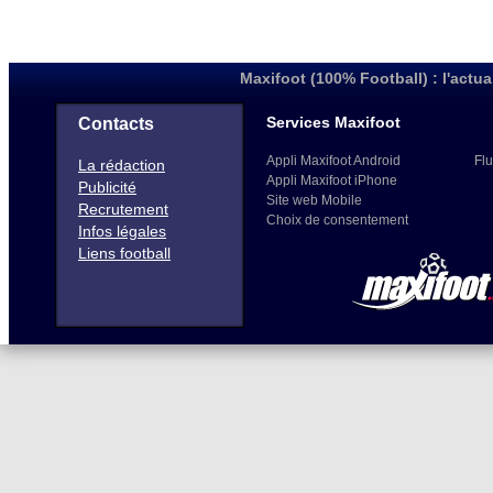
Maxifoot (100% Football) : l'actua
Services Maxifoot
Contacts
Appli Maxifoot Android
Flu
La rédaction
Appli Maxifoot iPhone
Publicité
Site web Mobile
Recrutement
Choix de consentement
Infos légales
Liens football