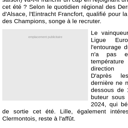
cet été ? Selon le quotidien régional des De
d'Alsace, l'Eintracht Francfort, qualifié pour 
des Champions, songe à le recruter.
Le vainqueur
emplacement publicitaire
Ligue Eu
l'entourage d
n'a pas e
température
direction s
D'après l
dernière ne 
dessous de 
buteur sous 
2024, qui bé
de sortie cet été. Lille, également intére
Clermontois, reste à l'affût.