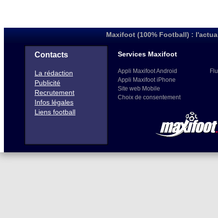
Maxifoot (100% Football) : l'actua
Services Maxifoot
Contacts
Appli Maxifoot Android
Flu
La rédaction
Appli Maxifoot iPhone
Publicité
Site web Mobile
Recrutement
Choix de consentement
Infos légales
Liens football