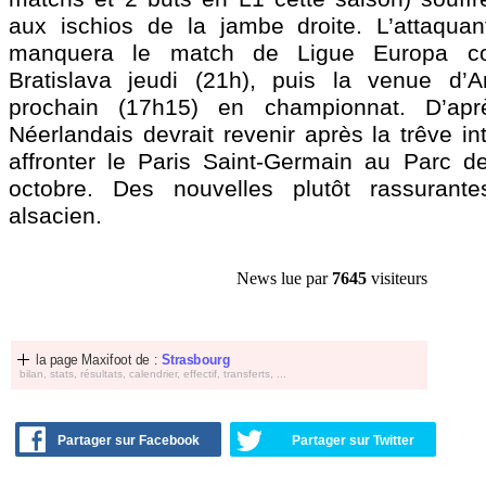
aux ischios de la jambe droite. L’attaqua
manquera le match de Ligue Europa co
Bratislava jeudi (21h), puis la venue d’
prochain (17h15) en championnat. D’apr
Néerlandais devrait revenir après la trêve in
affronter le Paris Saint-Germain au Parc d
octobre. Des nouvelles plutôt rassurant
alsacien.
News lue par
7645
visiteurs
la page Maxifoot de :
Strasbourg
bilan, stats, résultats, calendrier, effectif, transferts, ...
Partager sur Facebook
Partager sur Twitter