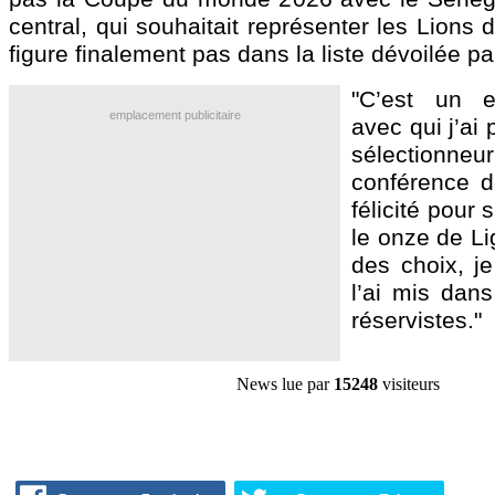
central, qui souhaitait représenter les Lions 
figure finalement pas dans la liste dévoilée p
"C’est un ex
emplacement publicitaire
avec qui j’ai 
sélectionneu
conférence de
félicité pour
le onze de Li
des choix, j
l’ai mis dans
réservistes."
News lue par
15248
visiteurs