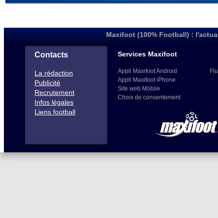
Maxifoot (100% Football) : l'actua
Services Maxifoot
Contacts
Appli Maxifoot Android
Flu
La rédaction
Appli Maxifoot iPhone
Publicité
Site web Mobile
Recrutement
Choix de consentement
Infos légales
Liens football