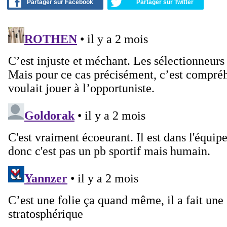
Partager sur Facebook
Partager sur Twitter