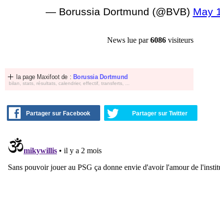
— Borussia Dortmund (@BVB)
May 1
News lue par
6086
visiteurs
la page Maxifoot de :
Borussia Dortmund
bilan, stats, résultats, calendrier, effectif, transferts, ...
Partager sur Facebook
Partager sur Twitter