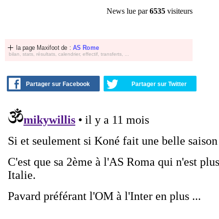
News lue par
6535
visiteurs
la page Maxifoot de :
AS Rome
bilan, stats, résultats, calendrier, effectif, transferts, ...
Partager sur Facebook
Partager sur Twitter