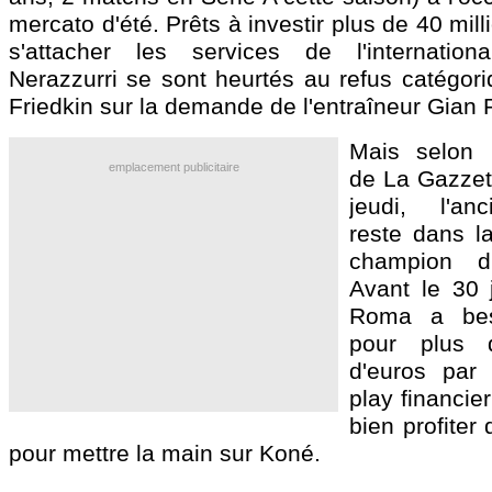
mercato d'été. Prêts à investir plus de 40 mil
s'attacher les services de l'internationa
Nerazzurri se sont heurtés au refus catégori
Friedkin sur la demande de l'entraîneur Gian 
Mais selon l
emplacement publicitaire
de La Gazzett
jeudi, l'an
reste dans la
champion d'I
Avant le 30 j
Roma a bes
pour plus 
d'euros par 
play financier
bien profiter 
pour mettre la main sur Koné.