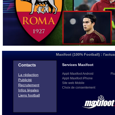
Maxifoot (100% Football) : l'actua
Services Maxifoot
Contacts
Appli Maxifoot Android
Flu
La rédaction
Appli Maxifoot iPhone
Publicité
Site web Mobile
Recrutement
Choix de consentement
Infos légales
Liens football