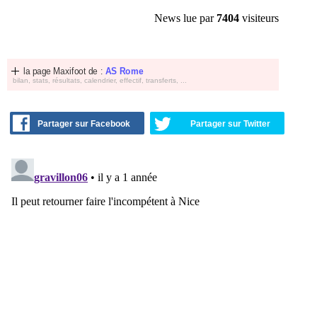
News lue par
7404
visiteurs
la page Maxifoot de :
AS Rome
bilan, stats, résultats, calendrier, effectif, transferts, ...
Partager sur Facebook
Partager sur Twitter