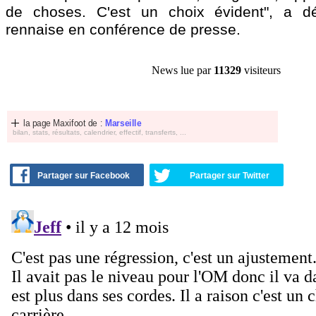
de choses. C'est un choix évident", a dé
rennaise en conférence de presse.
News lue par
11329
visiteurs
la page Maxifoot de :
Marseille
bilan, stats, résultats, calendrier, effectif, transferts, ...
Partager sur Facebook
Partager sur Twitter