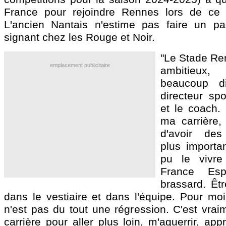
France pour rejoindre Rennes lors de ce m
L'ancien Nantais n'estime pas faire un pa
signant chez les Rouge et Noir.
"Le Stade Ren
emplacement publicitaire
ambitieux, 
beaucoup d
directeur spo
et le coach. 
ma carrière, 
d'avoir des 
plus importa
pu le vivr
France Esp
brassard. Êtr
dans le vestiaire et dans l'équipe. Pour moi
n'est pas du tout une régression. C'est vrai
carrière pour aller plus loin, m'aguerrir, a