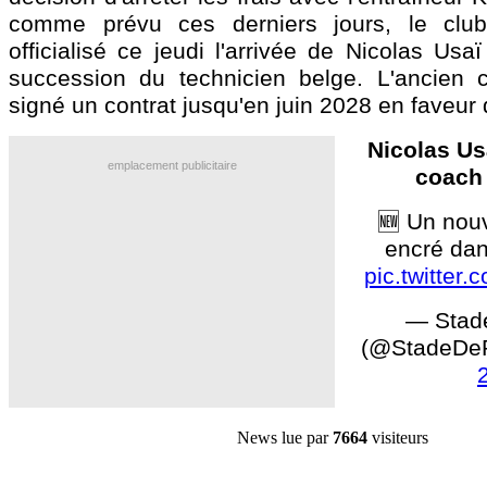
comme prévu ces derniers jours, le clu
officialisé ce jeudi l'arrivée de Nicolas Usa
succession du technicien belge. L'ancien
signé un contrat jusqu'en juin 2028 en faveur
Nicolas Us
emplacement publicitaire
coach
🆕 Un nouv
encré dans
pic.twitter
— Stad
(@StadeDe
News lue par
7664
visiteurs