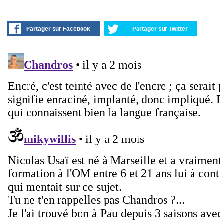
Partager sur Facebook
Partager sur Twitter