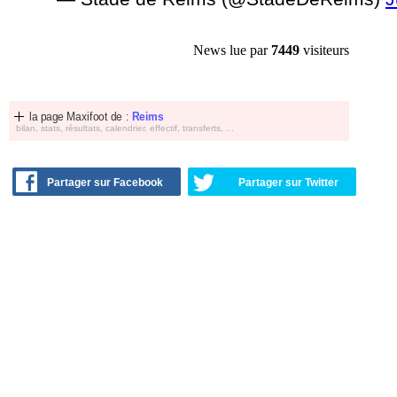
News lue par
7449
visiteurs
la page Maxifoot de :
Reims
bilan, stats, résultats, calendrier, effectif, transferts, ...
Partager sur Facebook
Partager sur Twitter