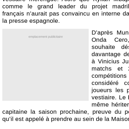
comme le grand leader du projet madrilè
français n’aurait pas convaincu en interne d
la presse espagnole.
D’après Mun
emplacement publicitaire
Onda Cero,
souhaite dé
davantage de
à
Vinicius Ju
matchs et 
compétitions
considéré 
joueurs les p
vestiaire. Le 
même hériter
capitaine la saison prochaine, preuve du p
qu’il est appelé à prendre au sein de la Mais