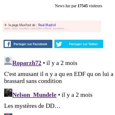
News lue par
17545
visiteurs
la page Maxifoot de :
Real Madrid
bilan, stats, résultats, calendrier, effectif, transferts, ...
Partager sur Facebook
Partager sur Twitter