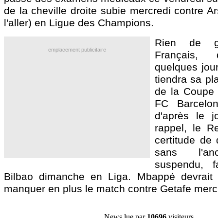
de la cheville droite subie mercredi contre Ar
l'aller) en Ligue des Champions.
Rien de g
emplacement publicitaire
Français, 
quelques jou
tiendra sa pl
de la Coupe 
FC Barcelon
d'après le j
rappel, le Re
certitude de
sans l'anc
suspendu, fa
Bilbao dimanche en Liga. Mbappé devrait
manquer en plus le match contre Getafe merc
News lue par
10696
visiteurs