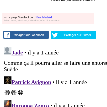
la page Maxifoot de :
Real Madrid
bilan, stats, résultats, calendrier, effectif, transferts, ...
Partager sur Facebook
Partager sur Twitter