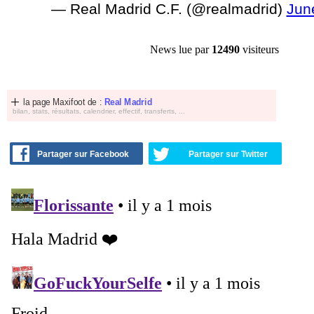
— Real Madrid C.F. (@realmadrid)
Jun
News lue par
12490
visiteurs
la page Maxifoot de :
Real Madrid
bilan, stats, résultats, calendrier, effectif, transferts, ...
Partager sur Facebook
Partager sur Twitter