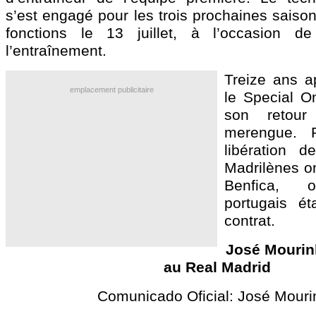
s’est engagé pour les trois prochaines saiso
fonctions le 13 juillet, à l’occasion d
l’entraînement.
Treize ans a
emplacement publicitaire
le Special On
son retou
merengue. P
libération d
Madrilènes o
Benfica, o
portugais ét
contrat.
José Mourinh
au Real Madrid
Comunicado Oficial: José Mouri