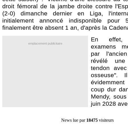
droit fémoral de la jambe droite contre l'Es
(2-0) dimanche dernier en Liga, l'interna
initialement annoncé indisponible pour 
finalement être absent 1 an, d'après la Cade
En effet,
emplacement publicitaire
examens mé
par l'ancie
révélé une
tendon avec
osseuse". Il
évidemmen
coup dur dan
Mendy, sous 
juin 2028 av
News lue par
18475
visiteurs