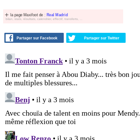
la page Maxifoot de :
Real Madrid
bilan, stats, résultats, calendrier, effectif, transferts, ...
Partager sur Facebook
Partager sur Twitter