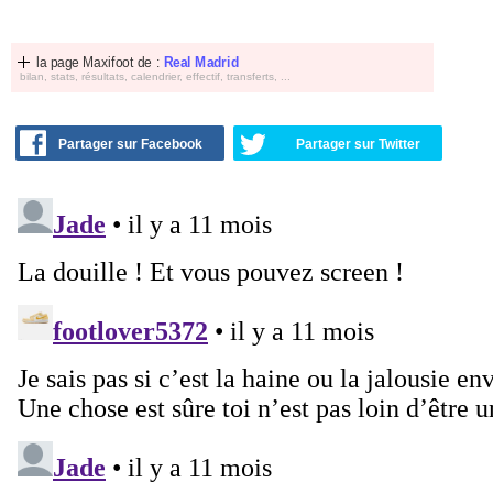
la page Maxifoot de :
Real Madrid
bilan, stats, résultats, calendrier, effectif, transferts, ...
Partager sur Facebook
Partager sur Twitter