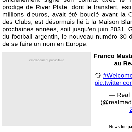
prodige de River Plate, dont le transfert, es
millions d'euros, avait été bouclé avant l
des Clubs, est désormais lié à la Maison Bla
prochaines années, soit jusqu'en juin 2031.
du football argentin, le nouveau numéro 30 d
de se faire un nom en Europe.
Franco Mast
emplacement publicitaire
au Re
👕
#Welcome
pic.twitter
— Real 
(@realmad
News lue p