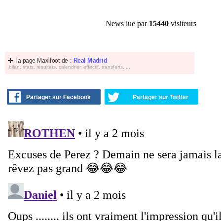
News lue par
15440
visiteurs
la page Maxifoot de :
Real Madrid
bilan, stats, résultats, calendrier, effectif, transferts, ...
Partager sur Facebook
Partager sur Twitter