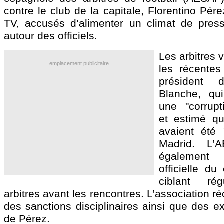
contre le club de la capitale, Florentino Pér
TV, accusés d’alimenter un climat de pres
autour des officiels.
Les arbitres 
emplacement publicitaire
les récentes
président
Blanche, qu
une "corrupt
et estimé que
avaient été 
Madrid. L’
également
officielle du
ciblant rég
arbitres avant les rencontres. L’association 
des sanctions disciplinaires ainsi que des e
de Pérez.