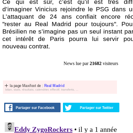
Ce qui est sûr, c’est qu’il est très diffi
d’imaginer Vinicius rejoindre le PSG dans u
L’attaquant de 24 ans confiait encore ré
"rester au Real Madrid pour toujours". Po
Brésilien ne s’imagine pas un seul instant par
cet intérêt de Paris pourra lui servir po
nouveau contrat.
News lue par
21682
visiteurs
la page Maxifoot de :
Real Madrid
bilan, stats, résultats, calendrier, effectif, transferts, ...
Partager sur Facebook
Partager sur Twitter