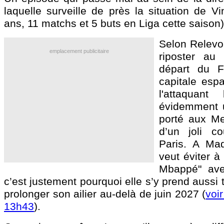
laquelle surveille de près la situation de
Vi
ans, 11 matchs et 5 buts en Liga cette saison
Selon Relevo
emplacement publicitaire
riposter au
départ du F
capitale espa
l'attaquant 
évidemment 
porté aux Me
d’un joli co
Paris. A Madr
veut éviter à
Mbappé" avec
c’est justement pourquoi elle s’y prend aussi 
prolonger son ailier au-delà de juin 2027 (
voir
13h43
).