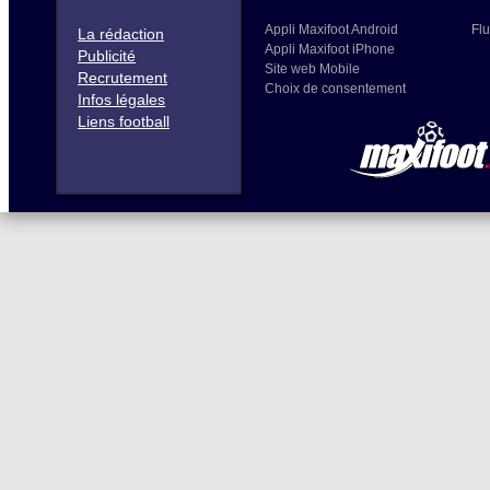
Appli Maxifoot Android
Flu
La rédaction
Appli Maxifoot iPhone
Publicité
Site web Mobile
Recrutement
Choix de consentement
Infos légales
Liens football