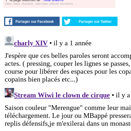
bilan, stats, résultats, calendrier, effectif, transferts, ...
Partager sur Facebook
Partager sur Twitter