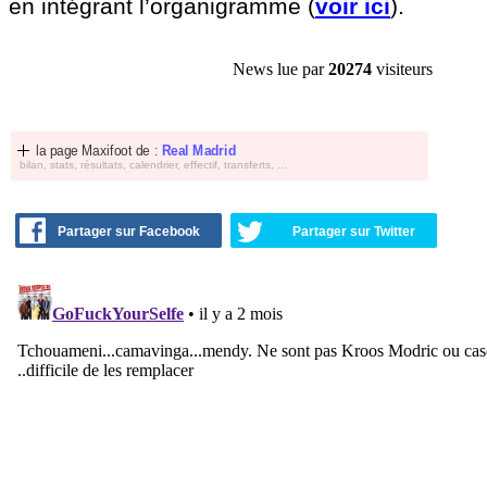
en intégrant l’organigramme (
voir ici
).
News lue par
20274
visiteurs
la page Maxifoot de :
Real Madrid
bilan, stats, résultats, calendrier, effectif, transferts, ...
Partager sur Facebook
Partager sur Twitter