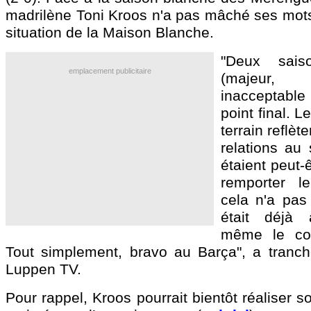
madrilène Toni Kroos n'a pas mâché ses mots 
situation de la Maison Blanche.
"Deux sais
emplacement publicitaire
(majeur, 
inacceptable
point final. L
terrain reflè
relations au 
étaient peut-
remporter l
cela n'a pas 
était déjà 
même le coup
Tout simplement, bravo au Barça", a tranch
Luppen TV.
Pour rappel, Kroos pourrait bientôt réaliser s