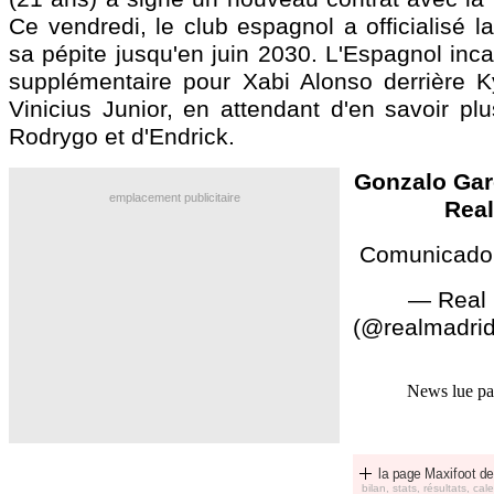
Ce vendredi, le club espagnol a officialisé l
sa pépite jusqu'en juin 2030. L'Espagnol inc
supplémentaire pour Xabi Alonso derrière 
Vinicius Junior, en attendant d'en savoir plu
Rodrygo et d'Endrick.
Gonzalo Gar
emplacement publicitaire
Real
Comunicado o
— Real 
(@realmadri
News lue p
la page Maxifoot de
bilan, stats, résultats, calen