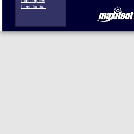
Infos légales
Liens football