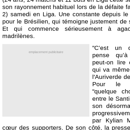
son rayonnement habituel lors de la défaite f
2) samedi en Liga. Une constante depuis le
pour le Brésilien, qui témoigne justement de
Et qui commence sérieusement à agac
madrilènes.
"C’est un d
emplacement publicitaire
pense qu’à 
peut-on lire
qui va même j
l'Auriverde de
Pour le q
"quelque cho
entre le Sant
son désorma
progressiv
par Kylian 
cœur des supporters. De son côté, la presse