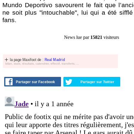
Mundo Deportivo savourent le fait que l’an
ne soit plus "intouchable", lui qui a été siff
fans.
News lue par
15821
visiteurs
la page Maxifoot de :
Real Madrid
bilan, stats, résultats, calendrier, effectif, transferts, ...
Partager sur Facebook
Partager sur Twitter