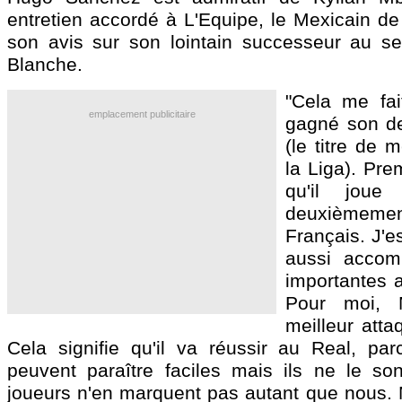
entretien accordé à L'Equipe, le Mexicain d
son avis sur son lointain successeur au s
Blanche.
"Cela me fait
emplacement publicitaire
gagné son de
(le titre de 
la Liga). Pre
qu'il jou
deuxièmement,
Français. J'e
aussi accom
importantes a
Pour moi, 
meilleur att
Cela signifie qu'il va réussir au Real, pa
peuvent paraître faciles mais ils ne le so
joueurs n'en marquent pas autant que nous. 