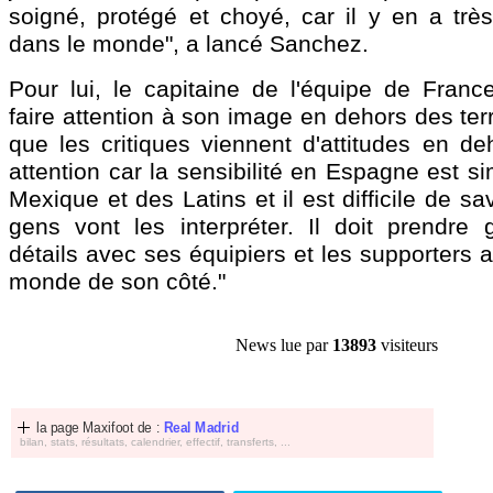
soigné, protégé et choyé, car il y en a tr
dans le monde", a lancé Sanchez.
Pour lui, le capitaine de l'équipe de Franc
faire attention à son image en dehors des terr
que les critiques viennent d'attitudes en deho
attention car la sensibilité en Espagne est si
Mexique et des Latins et il est difficile de s
gens vont les interpréter. Il doit prendre 
détails avec ses équipiers et les supporters af
monde de son côté."
News lue par
13893
visiteurs
la page Maxifoot de :
Real Madrid
bilan, stats, résultats, calendrier, effectif, transferts, ...