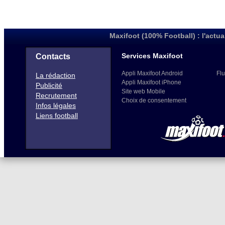
Maxifoot (100% Football) : l'actua
Services Maxifoot
Contacts
Appli Maxifoot Android
Flu
La rédaction
Appli Maxifoot iPhone
Publicité
Site web Mobile
Recrutement
Choix de consentement
Infos légales
Liens football