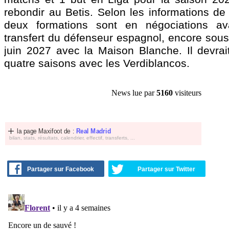
rebondir au Betis. Selon les informations de 
deux formations sont en négociations a
transfert du défenseur espagnol, encore sous
juin 2027 avec la Maison Blanche. Il devrai
quatre saisons avec les Verdiblancos.
News lue par
5160
visiteurs
la page Maxifoot de :
Real Madrid
bilan, stats, résultats, calendrier, effectif, transferts, ...
Partager sur Facebook
Partager sur Twitter