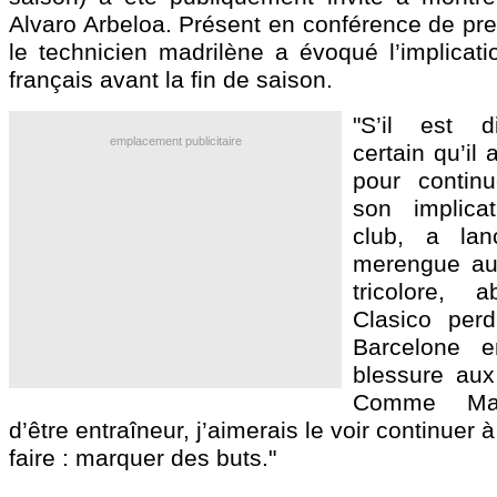
Alvaro Arbeloa. Présent en conférence de pre
le technicien madrilène a évoqué l’implicati
français avant la fin de saison.
"S’il est di
emplacement publicitaire
certain qu’il
pour contin
son implica
club, a la
merengue au 
tricolore, 
Clasico per
Barcelone e
blessure aux 
Comme Madr
d’être entraîneur, j’aimerais le voir continuer à 
faire : marquer des buts."