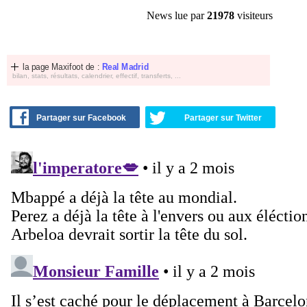
News lue par
21978
visiteurs
la page Maxifoot de :
Real Madrid
bilan, stats, résultats, calendrier, effectif, transferts, ...
Partager sur Facebook
Partager sur Twitter