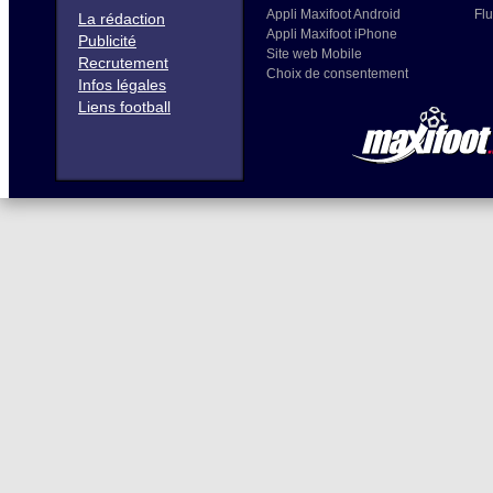
Appli Maxifoot Android
Flu
La rédaction
Appli Maxifoot iPhone
Publicité
Site web Mobile
Recrutement
Choix de consentement
Infos légales
Liens football