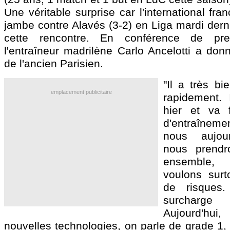
Une véritable surprise car l'international fra
jambe contre Alavés (3-2) en Liga mardi derni
cette rencontre. En conférence de pr
l'entraîneur madrilène Carlo Ancelotti a don
de l'ancien Parisien.
"Il a très bi
emplacement publicitaire
rapidement. I
hier et va 
d'entraîneme
nous aujour
nous prendr
ensemble,
voulons surt
de risques
surcharge
Aujourd'h
nouvelles technologies, on parle de grade 1, g