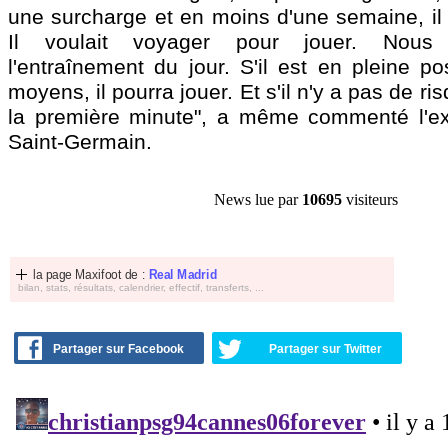
une surcharge et en moins d'une semaine, il 
Il voulait voyager pour jouer. Nous
l'entraînement du jour. S'il est en pleine p
moyens, il pourra jouer. Et s'il n'y a pas de ris
la première minute", a même commenté l'ex
Saint-Germain.
News lue par
10695
visiteurs
la page Maxifoot de :
Real Madrid
bilan, stats, résultats, calendrier, effectif, transferts, ...
Partager sur Facebook
Partager sur Twitter