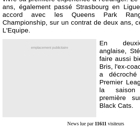
ans, également passé Strasbourg en Ligue
accord avec les Queens Park Rang
Championship, sur un contrat de deux ans, 
L'Equipe.
En deuxi
emplacement publicitaire
anglaise, St
faire aussi b
Bris, l'ex-coa
a décroché
Premier Lea
la saison
première s
Black Cats.
News lue par
11611
visiteurs