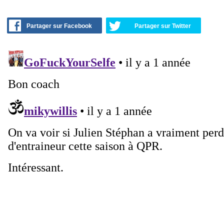
Partager sur Facebook
Partager sur Twitter