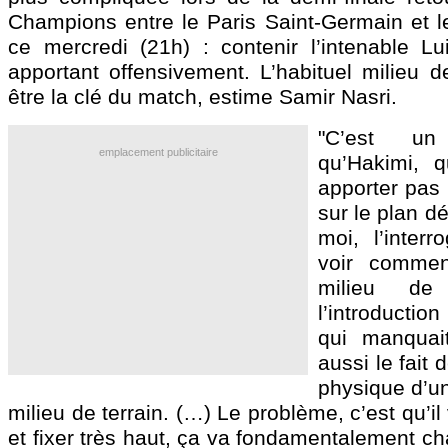
Champions entre le Paris Saint-Germain et 
ce mercredi (21h) : contenir l’intenable Lu
apportant offensivement. L’habituel milieu de
être la clé du match, estime Samir Nasri.
"C’est un
emplacement publicitaire
qu’Hakimi, 
apporter pas 
sur le plan d
moi, l’interr
voir commen
milieu de
l’introductio
qui manquai
aussi le fait 
physique d’u
milieu de terrain. (…) Le problème, c’est qu’i
et fixer très haut, ça va fondamentalement c