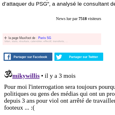
d’attaquer du PSG", a analysé le consultant d
News lue par
7518
visiteurs
la page Maxifoot de :
Paris SG
bilan, stats, résultats, calendrier, effectif, transferts, ...
Partager sur Facebook
Partager sur Twitter