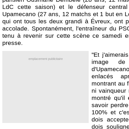
LdC cette saison) et le défenseur central
Upamecano
(27 ans, 12 matchs et 1 but en L
qui ont tous les deux grandi à Évreux, ont p
accolade. Spontanément, l'entraîneur du PS
tenu à revenir sur cette scène ce samedi 
presse.
"Et j'aimerai
emplacement publicitaire
image de
d'Upamecan
enlacés ap
montrant au fo
ni vainqueur 
montré qu'il 
savoir perdre
100% et c'e
dois accepter
dois souligne