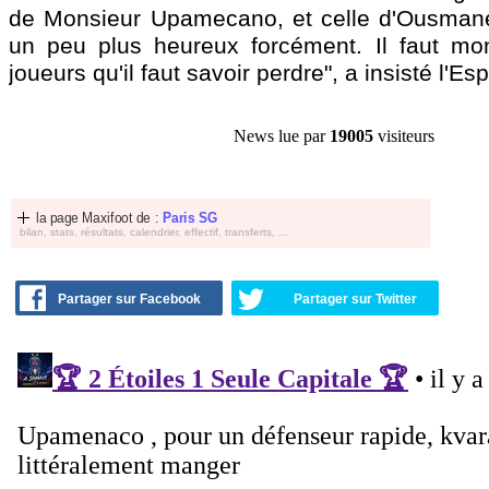
de Monsieur Upamecano, et celle d'Ousmane 
un peu plus heureux forcément. Il faut mo
joueurs qu'il faut savoir perdre", a insisté l'Es
News lue par
19005
visiteurs
la page Maxifoot de :
Paris SG
bilan, stats, résultats, calendrier, effectif, transferts, ...
Partager sur Facebook
Partager sur Twitter