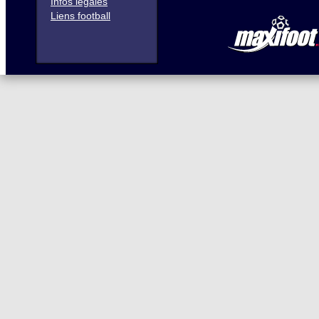
Infos légales
Liens football