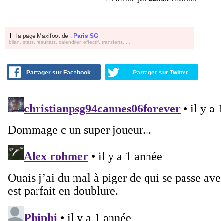
la page Maxifoot de :
Paris SG
bilan, stats, résultats, calendrier, effectif, transferts, ...
Partager sur Facebook
Partager sur Twitter