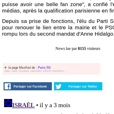
puisse avoir une belle fan zone", a confié l
médias, après la qualification parisienne en fi
Depuis sa prise de fonctions, l'élu du Parti So
pour renouer le lien entre la mairie et le P
rompu lors du second mandat d'Anne Hidalgo
News lue par
8155
visiteurs
la page Maxifoot de :
Paris SG
bilan, stats, résultats, calendrier, effectif, transferts, ...
Partager sur Facebook
Partager sur Twitter