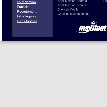
Appli Maxifoot Android
Flu
La rédaction
Appli Maxifoot iPhone
Publicité
Site web Mobile
Recrutement
Choix de consentement
Infos légales
Liens football