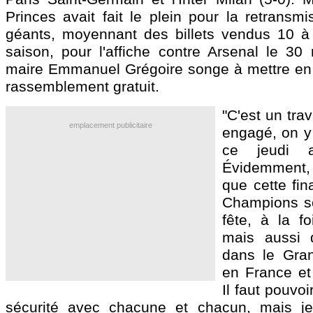
Princes avait fait le plein pour la retransm
géants, moyennant des billets vendus 10 à
saison, pour l'affiche contre Arsenal le 30
maire Emmanuel Grégoire songe à mettre en 
rassemblement gratuit.
"C'est un trav
emplacement publicitaire
engagé, on y 
ce jeudi 
Évidemment, 
que cette fin
Champions s
fête, à la f
mais aussi d
dans le Gran
en France et
Il faut pouvoi
sécurité avec chacune et chacun, mais je