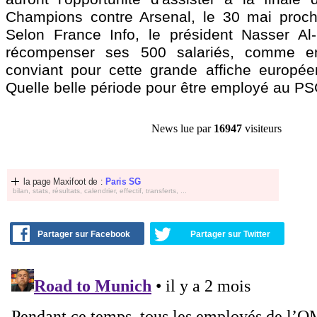
Champions contre Arsenal, le 30 mai proch
Selon France Info, le président Nasser Al-
récompenser ses 500 salariés, comme e
conviant pour cette grande affiche europé
Quelle belle période pour être employé au PS
News lue par
16947
visiteurs
la page Maxifoot de :
Paris SG
bilan, stats, résultats, calendrier, effectif, transferts, ...
Partager sur Facebook
Partager sur Twitter