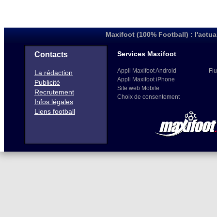
Maxifoot (100% Football) : l'actua
Services Maxifoot
Contacts
Appli Maxifoot Android
Flu
La rédaction
Appli Maxifoot iPhone
Publicité
Site web Mobile
Recrutement
Choix de consentement
Infos légales
Liens football