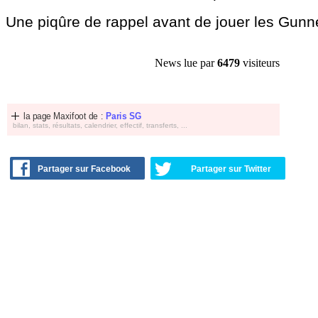
Une piqûre de rappel avant de jouer les Gunn
News lue par
6479
visiteurs
la page Maxifoot de :
Paris SG
bilan, stats, résultats, calendrier, effectif, transferts, ...
Partager sur Facebook
Partager sur Twitter