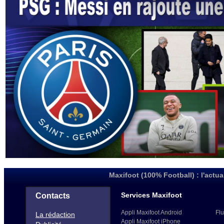
Maxifoot (100% Football) : l'actua
Services Maxifoot
Contacts
Appli Maxifoot Android
Flu
La rédaction
Appli Maxifoot iPhone