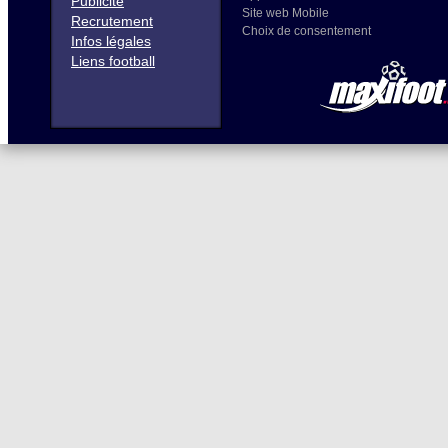
Publicité
Site web Mobile
Recrutement
Choix de consentement
Infos légales
Liens football