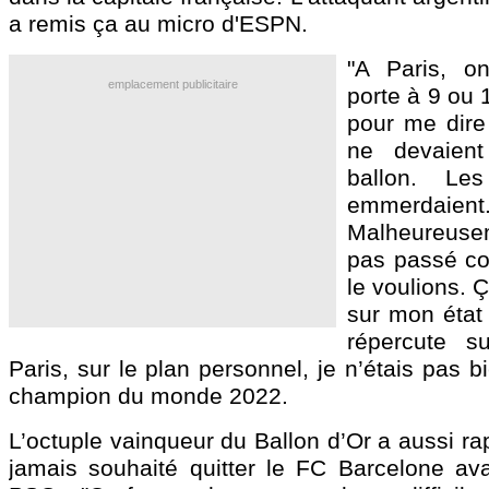
a remis ça au micro d'ESPN.
"A Paris, o
emplacement publicitaire
porte à 9 ou 
pour me dire
ne devaien
ballon. Le
emmerdaient
Malheureusem
pas passé c
le voulions. 
sur mon état 
répercute su
Paris, sur le plan personnel, je n’étais pas b
champion du monde 2022.
L’octuple vainqueur du Ballon d’Or a aussi rap
jamais souhaité quitter le FC Barcelone av