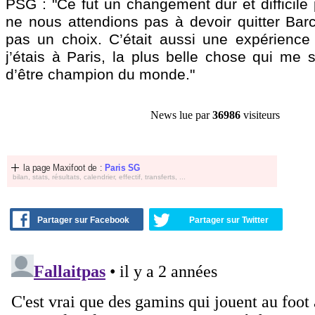
PSG : "Ce fut un changement dur et difficile
ne nous attendions pas à devoir quitter Barc
pas un choix. C’était aussi une expérience
j’étais à Paris, la plus belle chose qui me so
d’être champion du monde."
News lue par
36986
visiteurs
la page Maxifoot de :
Paris SG
bilan, stats, résultats, calendrier, effectif, transferts, ...
Partager sur Facebook
Partager sur Twitter