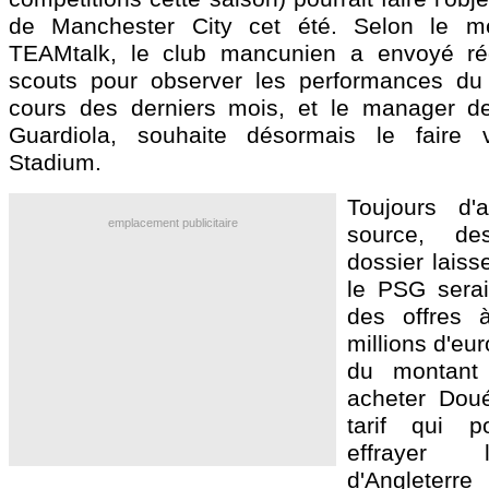
de Manchester City cet été. Selon le mé
TEAMtalk, le club mancunien a envoyé ré
scouts pour observer les performances du 
cours des derniers mois, et le manager de
Guardiola, souhaite désormais le faire v
Stadium.
Toujours d
emplacement publicitaire
source, d
dossier laiss
le PSG serai
des offres 
millions d'eur
du montant
acheter Dou
tarif qui p
effrayer
d'Anglete