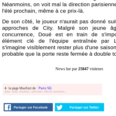
Néanmoins, on voit mal la direction parisienn
l'été prochain, même à ce prix-là.
De son côté, le joueur n'aurait pas donné su
approches de City. Malgré son jeune âg
concurrence, Doué est en train de s'im
élément clé de l'équipe entraînée par 
s'imagine visiblement rester plus d'une saison
probable que la porte reste fermée à double to
News lue par
25847
visiteurs
la page Maxifoot de :
Paris SG
bilan, stats, résultats, calendrier, effectif, transferts, ...
Partager sur Facebook
Partager sur Twitter