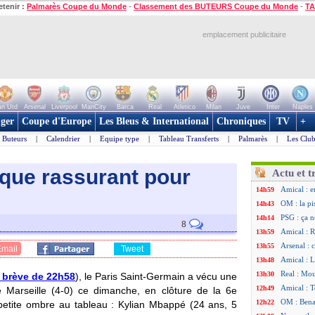
etenir :
Palmarès Coupe du Monde
-
Classement des BUTEURS Coupe du Monde
-
TA
emplacement publicitaire
n Utd
Arsenal
Liverpool
ManCity
Barca
Real
Atletico
Milan
Juve
Inter
Naples
ger
Coupe d'Europe
Les Bleus & International
Chroniques
TV
+
Buteurs
|
Calendrier
|
Equipe type
|
Tableau Transferts
|
Palmarès
|
Les Club
ique rassurant pour
Actu et t
Amical : e
14h59
OM : la pi
14h43
PSG : ça n
14h14
8
Amical : R
13h59
Arsenal : 
13h55
Email
Tweet
Amical : 
13h48
Real : Mou
13h30
a brève de 22h58
), le Paris Saint-Germain a vécu une
Amical : T
12h49
 Marseille (4-0) ce dimanche, en clôture de la 6e
OM : Benat
12h22
petite ombre au tableau : Kylian
Mbappé
(24 ans, 5