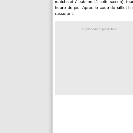
matchs et 7 buts en L1 cette saison), touc
heure de jeu. Après le coup de sifflet f
rassurant.
emplacement publicitaire