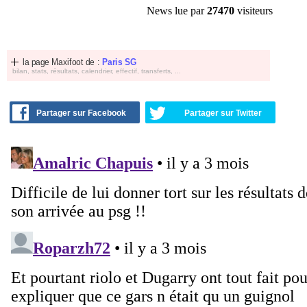
News lue par
27470
visiteurs
la page Maxifoot de :
Paris SG
bilan, stats, résultats, calendrier, effectif, transferts, ...
Partager sur Facebook
Partager sur Twitter