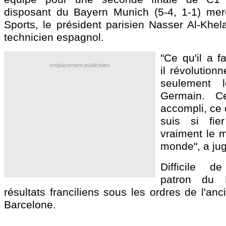
disposant du Bayern Munich (5-4, 1-1) mer
Sports, le président parisien Nasser Al-Khel
technicien espagnol.
"Ce qu'il a f
emplacement publicitaire
il révolutionn
seulement l
Germain. C
accompli, ce e
suis si fie
vraiment le m
monde", a jug
Difficile d
patron du
résultats franciliens sous les ordres de l'a
Barcelone.