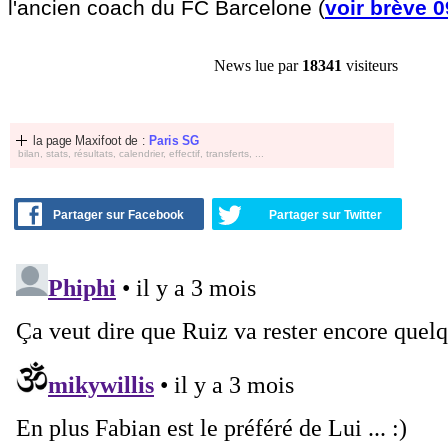
l'ancien coach du FC Barcelone (
voir brève 
News lue par
18341
visiteurs
la page Maxifoot de :
Paris SG
bilan, stats, résultats, calendrier, effectif, transferts, ...
Partager sur Facebook
Partager sur Twitter