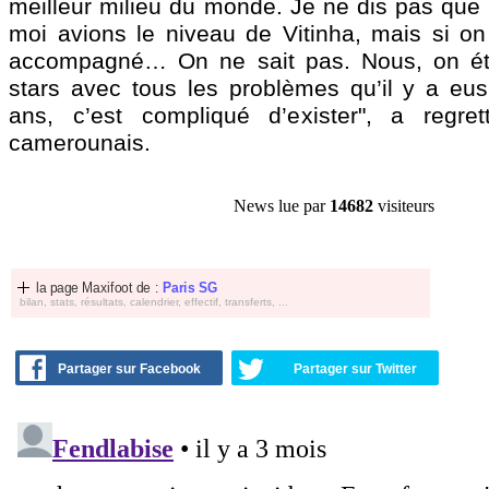
meilleur milieu du monde. Je ne dis pas que 
moi avions le niveau de Vitinha, mais si on
accompagné… On ne sait pas. Nous, on éta
stars avec tous les problèmes qu’il y a eus
ans, c’est compliqué d’exister", a regretté
camerounais.
News lue par
14682
visiteurs
la page Maxifoot de :
Paris SG
bilan, stats, résultats, calendrier, effectif, transferts, ...
Partager sur Facebook
Partager sur Twitter