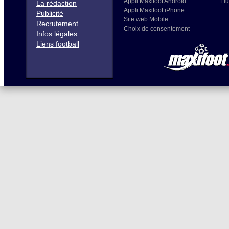
Appli Maxifoot Android
Flu
La rédaction
Appli Maxifoot iPhone
Publicité
Site web Mobile
Recrutement
Choix de consentement
Infos légales
Liens football