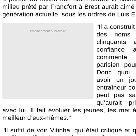
milieu prêté par Francfort à Brest aurait aimé 
génération actuelle, sous les ordres de Luis E
"Il a construi
emplacement publicitaire
des noms 
clinquants 
confiance 
commenté 
parisien pou
Donc quoi 
avoir un jo
entraîneur c
peut pas sav
qu’aurait p
avec lui. Il fait évoluer les jeunes, les met à
meilleur d’eux-mêmes."
"Il suffit de voir Vitinha, qui était critiqué et