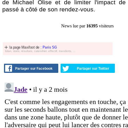
de Michael Olise et de limiter l'impact de l
passé à côté de son rendez-vous.
News lue par
16395
visiteurs
la page Maxifoot de :
Paris SG
bilan, stats, résultats, calendrier, effectif, transferts, ...
Partager sur Facebook
Partager sur Twitter