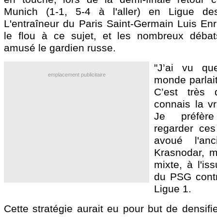
Munich (1-1, 5-4 à l'aller) en Ligue d
L'entraîneur du Paris Saint-Germain Luis Enr
le flou à ce sujet, et les nombreux déba
amusé le gardien russe.
"J’ai vu q
emplacement publicitaire
monde parlait
C’est très 
connais la vr
Je préfèr
regarder ces
avoué l'an
Krasnodar, m
mixte, à l'is
du PSG contr
Ligue 1.
Cette stratégie aurait eu pour but de densifi