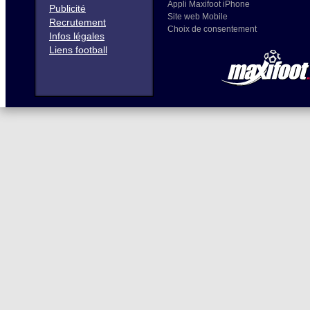
Appli Maxifoot iPhone
Publicité
Site web Mobile
Recrutement
Choix de consentement
Infos légales
Liens football