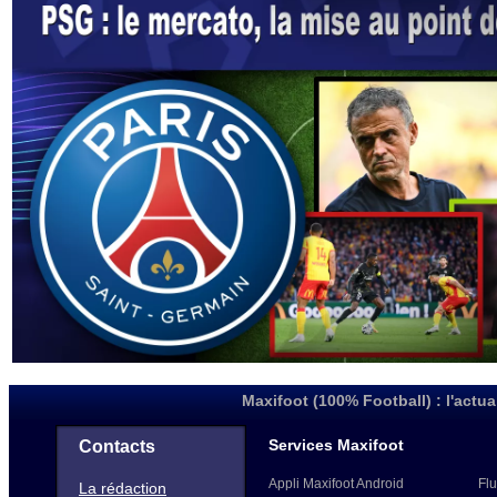
Maxifoot (100% Football) : l'actua
Services Maxifoot
Contacts
Appli Maxifoot Android
Flu
La rédaction