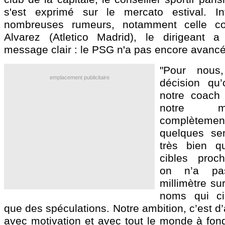
s'est exprimé sur le mercato estival. In
nombreuses rumeurs, notamment celle co
Alvarez (Atletico Madrid), le dirigeant a
message clair : le PSG n'a pas encore avancé
"Pour nous
emplacement publicitaire
décision qu
notre coach 
notre m
complètemen
quelques se
très bien q
cibles proc
on n’a pa
millimètre su
noms qui ci
que des spéculations. Notre ambition, c’est d’
avec motivation et avec tout le monde à fond