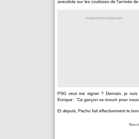
anecdote sur les coulisses de l'arrivée de 
emplacement publicitaire
PSG veut me signer ? Demain, je suis à
Enrique : 'Ce garçon va mourir pour nous'
Et depuis, Pacho fait effectivement le b
News l