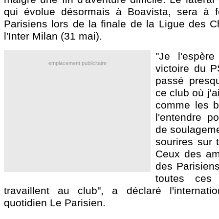
qui évolue désormais à Boavista, sera à f
Parisiens lors de la finale de la Ligue des 
l'Inter Milan (31 mai).
"Je l'espèr
emplacement publicitaire
victoire du P
passé presq
ce club où j'
comme les ba
l'entendre p
de soulagemen
sourires sur 
Ceux des am
des Parisiens
toutes ces
travaillent au club", a déclaré l'internati
quotidien Le Parisien.