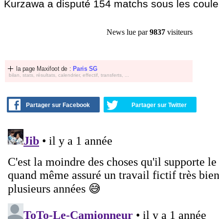
Kurzawa a disputé 154 matchs sous les coul
News lue par
9837
visiteurs
la page Maxifoot de :
Paris SG
bilan, stats, résultats, calendrier, effectif, transferts, ...
Partager sur Facebook
Partager sur Twitter