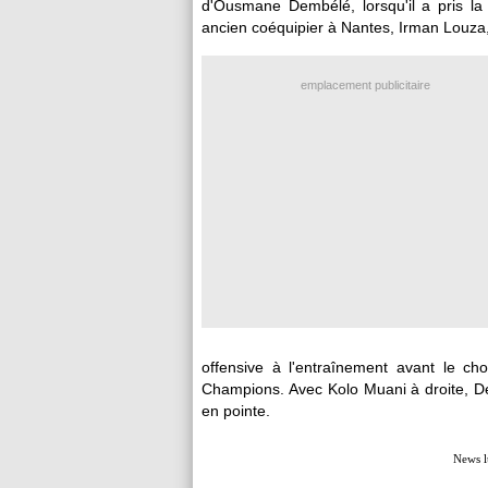
d'Ousmane Dembélé, lorsqu'il a pris la 
ancien coéquipier à Nantes, Irman Louza, 
emplacement publicitaire
offensive à l'entraînement avant le c
Champions. Avec Kolo Muani à droite, 
en pointe.
News l