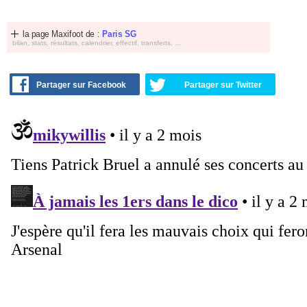
la page Maxifoot de :
Paris SG
bilan, stats, résultats, calendrier, effectif, transferts, ...
Partager sur Facebook
Partager sur Twitter