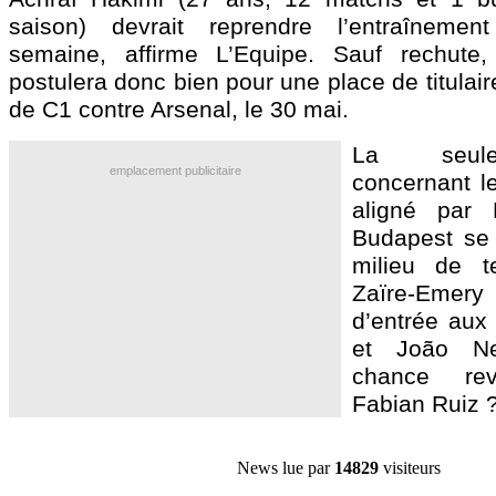
saison) devrait reprendre l’entraînement 
semaine, affirme L’Equipe. Sauf rechute, 
postulera donc bien pour une place de titulaire
de C1 contre Arsenal, le 30 mai.
La seule
emplacement publicitaire
concernant l
aligné par 
Budapest se 
milieu de t
Zaïre-Emery 
d’entrée aux 
et João Ne
chance revi
Fabian Ruiz 
News lue par
14829
visiteurs