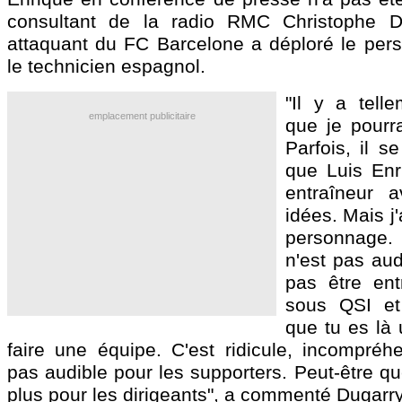
consultant de la radio RMC Christophe Du
attaquant du FC Barcelone a déploré le per
le technicien espagnol.
"Il y a tell
emplacement publicitaire
que je pourra
Parfois, il s
que Luis Enr
entraîneur 
idées. Mais j
personnage
n'est pas aud
pas être en
sous QSI et
que tu es là
faire une équipe. C'est ridicule, incompréhe
pas audible pour les supporters. Peut-être qu
plus pour les dirigeants", a commenté Dugarry