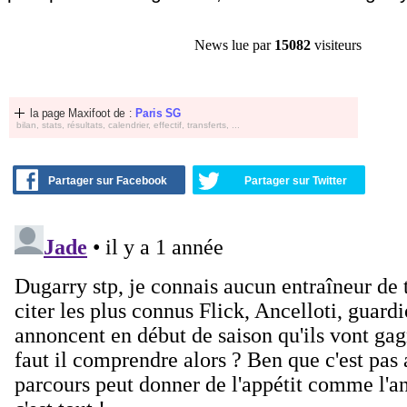
News lue par
15082
visiteurs
la page Maxifoot de :
Paris SG
bilan, stats, résultats, calendrier, effectif, transferts, ...
Partager sur Facebook
Partager sur Twitter