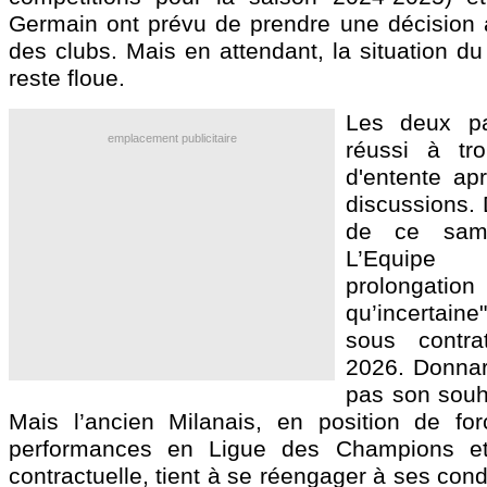
Germain ont prévu de prendre une décision 
des clubs. Mais en attendant, la situation du
reste floue.
Les deux pa
emplacement publicitaire
réussi à tro
d'entente ap
discussions. 
de ce same
L’Equipe
prolonga
qu’incertaine
sous contra
2026. Donna
pas son souha
Mais l’ancien Milanais, en position de fo
performances en Ligue des Champions et
contractuelle, tient à se réengager à ses cond