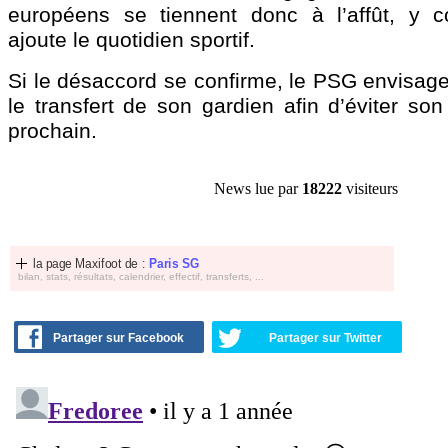
européens se tiennent donc à l’affût, y c
ajoute le quotidien sportif.
Si le désaccord se confirme, le PSG envisag
le transfert de son gardien afin d’éviter son 
prochain.
News lue par
18222
visiteurs
la page Maxifoot de :
Paris SG
bilan, stats, résultats, calendrier, effectif, transferts, ...
Partager sur Facebook
Partager sur Twitter