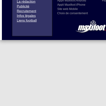
Appli Maxifoot Android
Flu
La rédaction
Appli Maxifoot iPhone
Publicité
Site web Mobile
Recrutement
Choix de consentement
Infos légales
Liens football