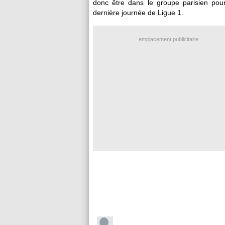
donc être dans le groupe parisien pour
dernière journée de Ligue 1.
emplacement publicitaire