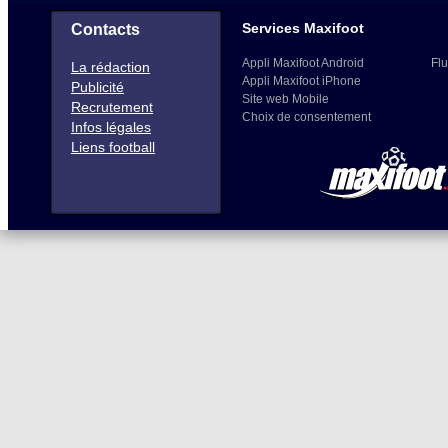
Services Maxifoot
Contacts
Appli Maxifoot Android
Flu
La rédaction
Appli Maxifoot iPhone
Publicité
Site web Mobile
Recrutement
Choix de consentement
Infos légales
Liens football