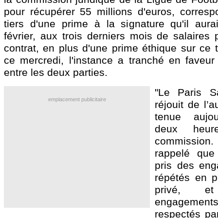
pour récupérer 55 millions d'euros, correspo
tiers d'une prime à la signature qu'il aura
février, aux trois derniers mois de salaires
contrat, en plus d'une prime éthique sur ce 
ce mercredi, l'instance a tranché en faveur
entre les deux parties.
"Le Paris S
emplacement publicitaire
réjouit de l’
tenue aujou
deux heur
commissio
rappelé que 
pris des eng
répétés en 
privé, 
engagement
respectés par