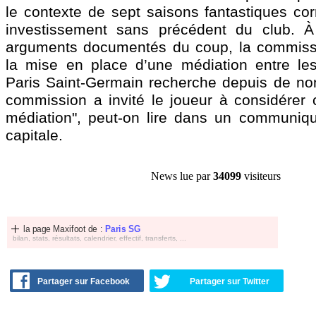
le contexte de sept saisons fantastiques co
investissement sans précédent du club. À
arguments documentés du coup, la commissi
la mise en place d’une médiation entre les
Paris Saint-Germain recherche depuis de n
commission a invité le joueur à considérer
médiation", peut-on lire dans un communiq
capitale.
News lue par
34099
visiteurs
la page Maxifoot de :
Paris SG
bilan, stats, résultats, calendrier, effectif, transferts, ...
Partager sur Facebook
Partager sur Twitter