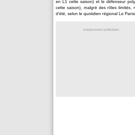
en L1 cette saison) et le défenseur po
cette saison), malgré des rôles limités
d'été, selon le quotidien régional Le Pari
emplacement publicitaire